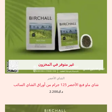
غير متوفر في المخزون
الشاي الأخضر
شاي ماو فنغ الأخضر 125 جرام من أوراق الشاي السائب
د.ك
2.200