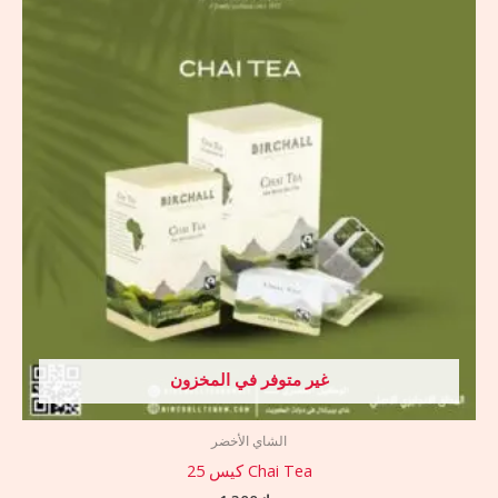
غير متوفر في المخزون
الشاي الأخضر
Chai Tea كيس 25