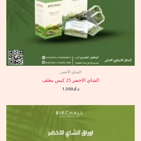
الشاي الأخضر
الشاي الاخضر 25 كيس مغلف
د.ك
1.300