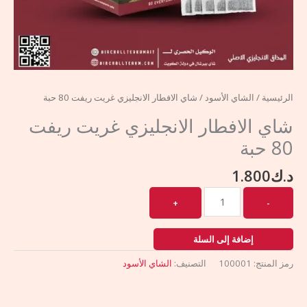
الرئيسية
/
الشاي الأسود
/ شاي الافطار الانجليزي غريت ريفت 80 حبة
شاي الافطار الانجليزي غريت ريفت
80 حبة
د.ك
1.800
إضافة إلى السلة
رمز المنتج:
100001
التصنيف:
الشاي الأسود