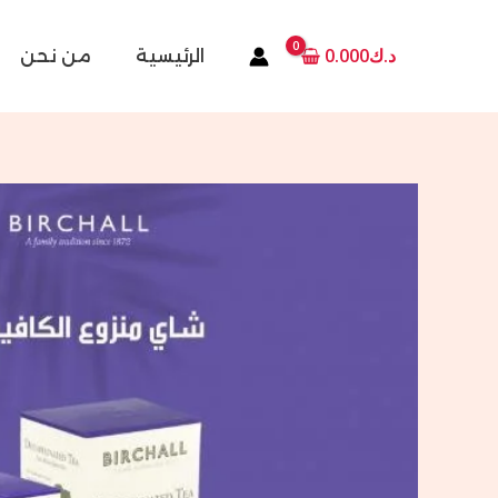
خطي
لى
د.ك
0.000
الرئيسية
من نحن
لمحتوى