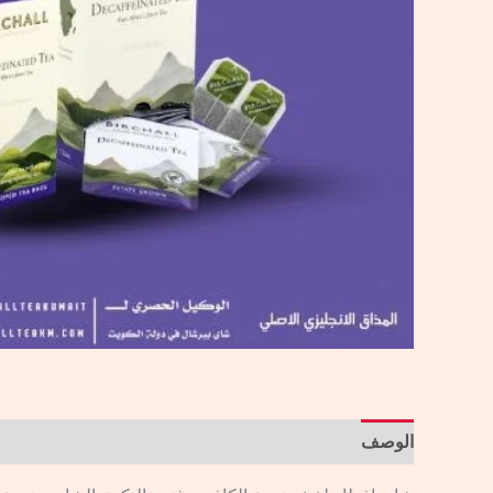
الوصف
مراجعات (0)