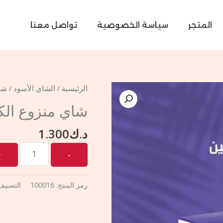
المتجر
سياسة الخصوصية
تواصل معنا
Quantity
الرئيسية
/
الشاي الأسود
/ شاي م
شاي منزوع الكافيين 25 كي
د.ك
1.300
رمز المنتج:
100016
التصنيف